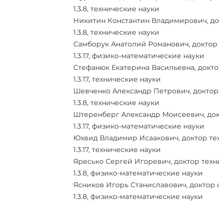
1.3.8, технические науки
Никитин Константин Владимирович, док
1.3.8, технические науки
Самборук Анатолий Романович, доктор 
1.3.17, физико-математические науки
Стефанюк Екатерина Васильевна, доктор
1.3.17, технические науки
Шевченко Александр Петрович, доктор 
1.3.8, технические науки
Штеренберг Александр Моисеевич, док
1.3.17, физико-математические науки
Юхвид Владимир Исаакович, доктор тех
1.3.17, технические науки
Яресько Сергей Игоревич, доктор техн
1.3.8, физико-математические науки
Ясников Игорь Станиславович, доктор 
1.3.8, физико-математические науки