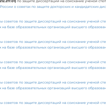
2.217.01)
по защите диссертаций на соискание ученой степ
ссии о советах по защите докторских и кандидатских диссе
ы советов по защите диссертаций на соискание ученой сте
х на базе образовательных организаций высшего образовани
ы советов по защите диссертаций на соискание ученой сте
х на базе образовательных организаций высшего образовани
ы советов по защите диссертаций на соискание ученой сте
х на базе образовательных организаций высшего образовани
ы советов по защите диссертаций на соискание ученой сте
х на базе образовательных организаций высшего образовани
ы советов по защите диссертаций на соискание ученой сте