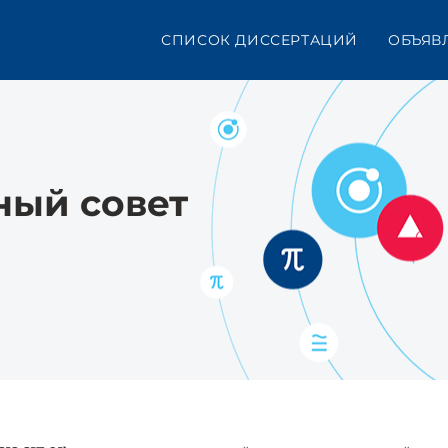
СПИСОК ДИССЕРТАЦИЙ
ОБЪЯВ
ный совет