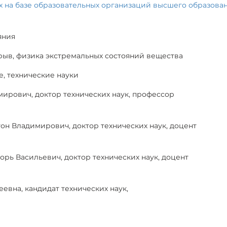
х на базе образовательных организаций высшего образовани
яния
рыв, физика экстремальных состояний вещества
е, технические науки
рович, доктор технических наук, профессор
он Владимирович, доктор технических наук, доцент
орь Васильевич, доктор технических наук, доцент
евна, кандидат технических наук,