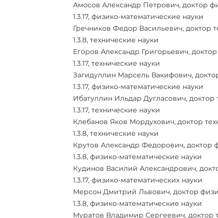
Амосов Александр Петрович, доктор ф
1.3.17, физико-математические науки
Гречников Федор Васильевич, доктор т
1.3.8, технические науки
Егоров Александр Григорьевич, доктор 
1.3.17, технические науки
Загидуллин Марсель Вакифович, доктор
1.3.17, физико-математические науки
Ибатуллин Ильдар Дугласович, доктор 
1.3.17, технические науки
Клебанов Яков Мордухович, доктор тех
1.3.8, технические науки
Крутов Александр Федорович, доктор 
1.3.8, физико-математические науки
Кудинов Василий Александрович, докт
1.3.17, физико-математических науки
Мерсон Дмитрий Львович, доктор физи
1.3.8, физико-математические науки
Муратов Владимир Сергеевич, доктор т