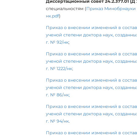
Диссертационный совет 24.2.377.01 (Д 21
специальностям (
Приказ Минобрнауки Ро
нк.pdf
)
Приказ о внесении изменений в состав
ученой степени доктора наук, созданны
г. № 92/нк
;
Приказ о внесении изменений в состав
ученой степени доктора наук, созданны
г. № 1222/нк;
Приказ о внесении изменений в состав
ученой степени доктора наук, созданны
г. № 86/нк;
Приказ о внесении изменений в состав
ученой степени доктора наук, созданны
г. № 94/нк
.
Приказ о внесении изменений в состав